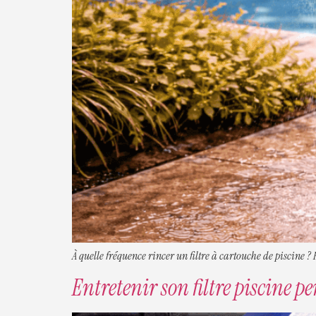
À quelle fréquence rincer un filtre à cartouche de piscine ?
Entretenir son filtre piscine p