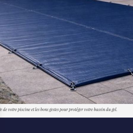
e de votre piscine et les bons gestes pour protéger votre bassin du gel.