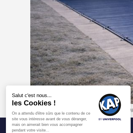
Découvrez les 5 erreurs les plus fréquentes lors de l’hivernag