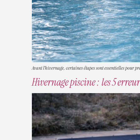
Avant l’hivernage, certaines étapes sont essentielles pour pré
Hivernage piscine : les 5 erreur