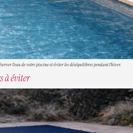
server l’eau de votre piscine et éviter les déséquilibres pendant l’hiver.
s à éviter