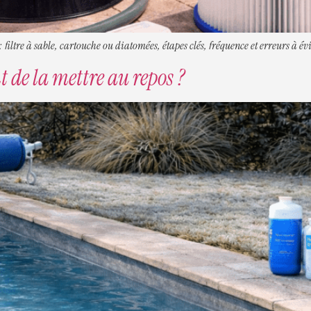
 filtre à sable, cartouche ou diatomées, étapes clés, fréquence et erreurs à évi
t de la mettre au repos ?