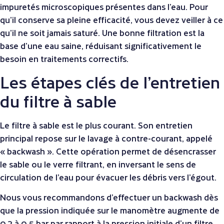
impuretés microscopiques présentes dans l’eau. Pour
qu’il conserve sa pleine efficacité, vous devez veiller à ce
qu’il ne soit jamais saturé. Une bonne filtration est la
base d’une eau saine, réduisant significativement le
besoin en traitements correctifs.
Les étapes clés de l’entretien
du filtre à sable
Le filtre à sable est le plus courant. Son entretien
principal repose sur le lavage à contre-courant, appelé
« backwash ». Cette opération permet de désencrasser
le sable ou le verre filtrant, en inversant le sens de
circulation de l’eau pour évacuer les débris vers l’égout.
Nous vous recommandons d’effectuer un backwash dès
que la pression indiquée sur le manomètre augmente de
0,3 à 0,5 bar par rapport à la pression initiale d’un filtre