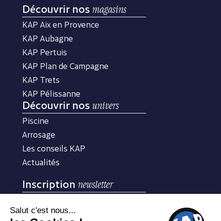
Découvrir nos
magasins
KAP Aix en Provence
KAP Aubagne
KAP Pertuis
KAP Plan de Campagne
KAP Trets
KAP Pélissanne
Découvrir nos
univers
Piscine
Arrosage
Les conseils KAP
Actualités
Inscription
newsletter
Inscrivez-vous à notre newsletter pour recevoir nos
conseils d’experts