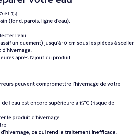
0 et 7,4.
n (fond, parois, ligne d’eau).
ecter l’eau.
assif uniquement) jusqu’à 10 cm sous les pièces à sceller.
 d’hivernage.
heures après l’ajout du produit.
rreurs peuvent compromettre l’hivernage de votre
 de l’eau est encore supérieure à 15°C (risque de
er le produit d’hivernage.
tre.
d’hivernage, ce qui rend le traitement inefficace.