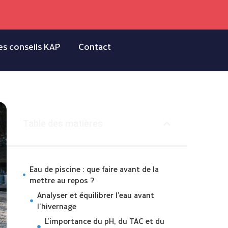
es conseils KAP
Contact
Table des matières
Eau de piscine : que faire avant de la
mettre au repos ?
Analyser et équilibrer l’eau avant
l’hivernage
L’importance du pH, du TAC et du