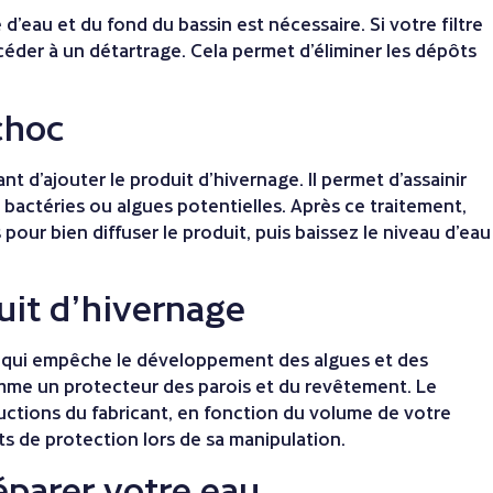
d’eau et du fond du bassin est nécessaire. Si votre filtre
der à un détartrage. Cela permet d’éliminer les dépôts
choc
 d’ajouter le produit d’hivernage. Il permet d’assainir
s bactéries ou algues potentielles. Après ce traitement,
 pour bien diffuser le produit, puis baissez le niveau d’eau
uit d’hivernage
e qui empêche le développement des algues et des
comme un protecteur des parois et du revêtement. Le
uctions du fabricant, en fonction du volume de votre
ts de protection lors de sa manipulation.
éparer votre eau