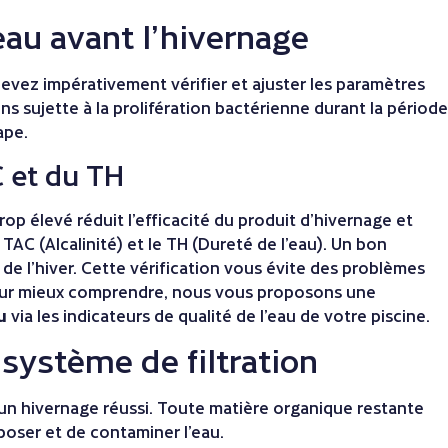
’eau avant l’hivernage
devez impérativement vérifier et ajuster les paramètres
ns sujette à la prolifération bactérienne durant la période
ape.
C et du TH
trop élevé réduit l’efficacité du produit d’hivernage et
e TAC (Alcalinité) et le TH (Dureté de l’eau). Un bon
g de l’hiver. Cette vérification vous évite des problèmes
our mieux comprendre, nous vous proposons une
u
via
les indicateurs de qualité de l’eau
de votre piscine.
 système de filtration
r un hivernage réussi. Toute matière organique restante
mposer et de contaminer l’eau.