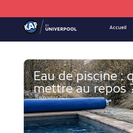
Accueil
Eau de piscine : 
mettre au repos 
28 novembre 2025