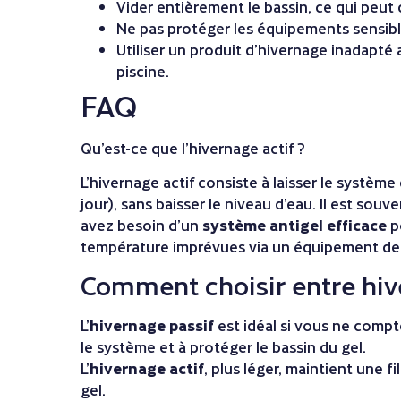
Vider entièrement le bassin, ce qui peu
Ne pas protéger les équipements sensible
Utiliser un produit d’hivernage inadapté
piscine.
FAQ
Qu’est-ce que l’hivernage actif ?
L’hivernage actif consiste à laisser le système
jour), sans baisser le niveau d’eau. Il est sou
avez besoin d’un
système antigel efficace
po
température imprévues via
un équipement de 
Comment choisir entre hive
L’
hivernage passif
est idéal si vous ne comptez
le système et à protéger le bassin du gel.
L’
hivernage actif
, plus léger, maintient une 
gel.