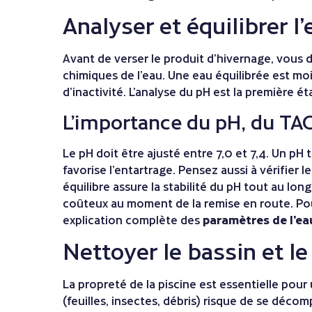
Analyser et équilibrer l
Avant de verser le produit d’hivernage, vous 
chimiques de l’eau. Une eau équilibrée est moi
d’inactivité. L’analyse du pH est la première ét
L’importance du pH, du TA
Le pH doit être ajusté entre 7,0 et 7,4. Un pH 
favorise l’entartrage. Pensez aussi à vérifier l
équilibre assure la stabilité du pH tout au lon
coûteux au moment de la remise en route. P
explication complète des
paramètres de l’ea
Nettoyer le bassin et le
La propreté de la piscine est essentielle pou
(feuilles, insectes, débris) risque de se déco