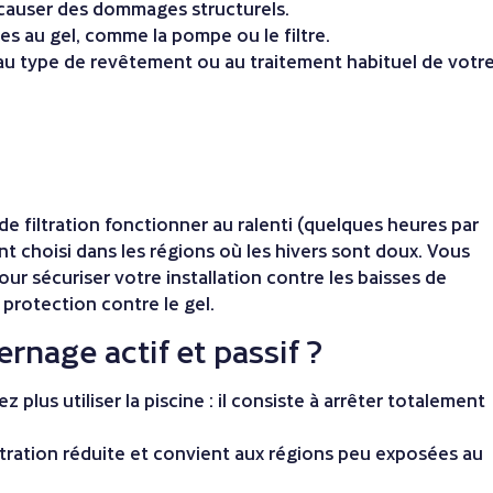
t causer des dommages structurels.
s au gel, comme la pompe ou le filtre.
 au type de revêtement ou au traitement habituel de votr
 de filtration fonctionner au ralenti (quelques heures par
vent choisi dans les régions où les hivers sont doux. Vous
ur sécuriser votre installation contre les baisses de
protection contre le gel
.
rnage actif et passif ?
 plus utiliser la piscine : il consiste à arrêter totalement
filtration réduite et convient aux régions peu exposées au