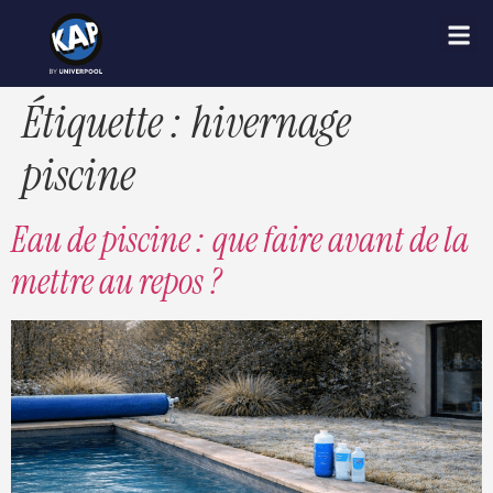
Étiquette :
hivernage
piscine
Eau de piscine : que faire avant de la
mettre au repos ?