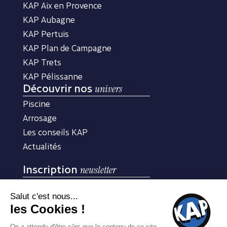
KAP Aix en Provence
KAP Aubagne
KAP Pertuis
KAP Plan de Campagne
KAP Trets
KAP Pélissanne
Découvrir nos
univers
Piscine
Arrosage
Les conseils KAP
Actualités
Inscription
newsletter
Inscrivez-vous à notre newsletter pour recevoir nos
conseils d’experts