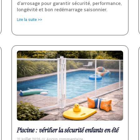
d’arrosage pour garantir sécurité, performance,
longévité et bon redémarrage saisonnier.
Lire la suite >>
Piscine : vérifier la sécurité enfants en été
21 juillet 2026
Aucun commentaire