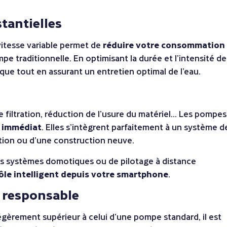
tantielles
vitesse variable permet de
réduire votre consommation
e traditionnelle. En optimisant la durée et l’intensité de
tique tout en assurant un entretien optimal de l’eau.
 filtration, réduction de l’usure du matériel… Les pompes
e immédiat
. Elles s’intègrent parfaitement à un système d
ation ou d’une construction neuve.
s systèmes domotiques ou de pilotage à distance
ôle intelligent depuis votre smartphone
.
 responsable
égèrement supérieur à celui d’une pompe standard, il est