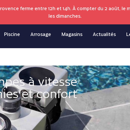
Provence ferme entre 12h et 14h. À compter du 2 août, le
les dimanches.
Piscine
Arrosage
Magasins
Actualités
L
pes à vitesse
ies et confort