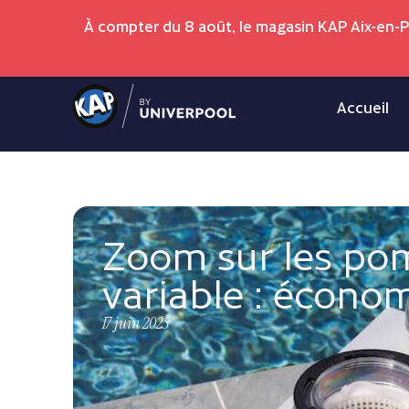
À compter du 8 août, le magasin KAP Aix-en-
Accueil
Zoom sur les pom
variable : économ
17 juin 2025