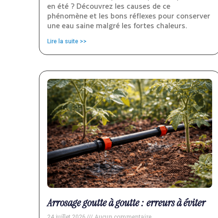
en été ? Découvrez les causes de ce
phénomène et les bons réflexes pour conserver
une eau saine malgré les fortes chaleurs.
Lire la suite >>
Arrosage goutte à goutte : erreurs à éviter
24 juillet 2026
Aucun commentaire