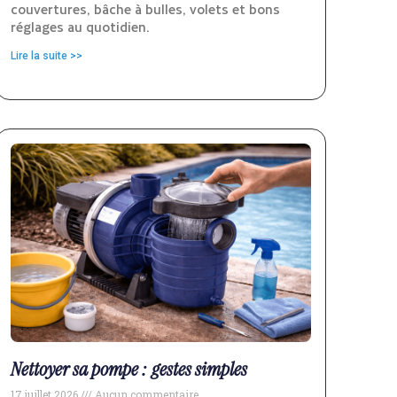
couvertures, bâche à bulles, volets et bons
réglages au quotidien.
Lire la suite >>
Nettoyer sa pompe : gestes simples
17 juillet 2026
Aucun commentaire