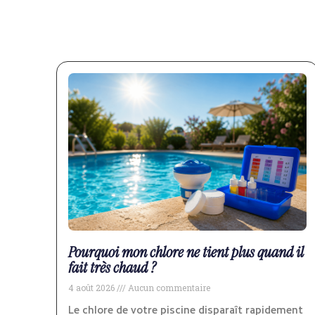
Pourquoi mon chlore ne tient plus quand il
fait très chaud ?
4 août 2026
Aucun commentaire
Le chlore de votre piscine disparaît rapidement