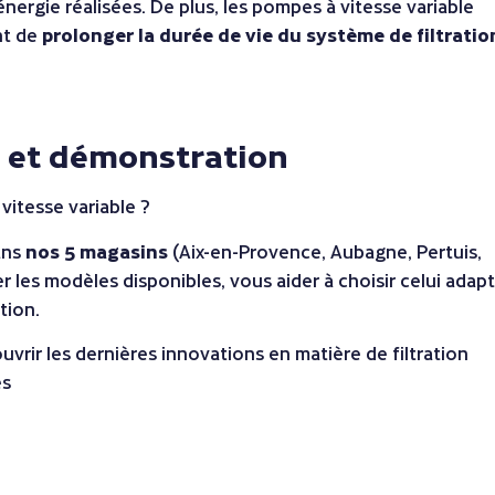
ergie réalisées. De plus, les pompes à vitesse variable
nt de
prolonger la durée de vie du système de filtratio
s et démonstration
vitesse variable ?
ans
nos 5 magasins
(Aix-en-Provence, Aubagne, Pertuis,
 les modèles disponibles, vous aider à choisir celui adap
tion.
vrir les dernières innovations en matière de filtration
és