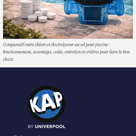
Comparatif entre chlore et électrolyseur au sel pour piscine :
fonctionnement, avantages, coûts, entretien et critères pour faire le bon
choix.