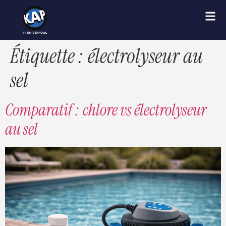
Étiquette :
électrolyseur au
sel
Comparatif : chlore vs électrolyseur
au sel