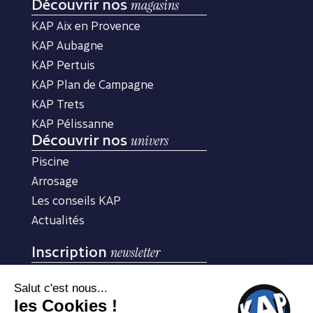
Découvrir nos
magasins
KAP Aix en Provence
KAP Aubagne
KAP Pertuis
KAP Plan de Campagne
KAP Trets
KAP Pélissanne
Découvrir nos
univers
Piscine
Arrosage
Les conseils KAP
Actualités
Inscription
newsletter
Inscrivez-vous à notre newsletter pour recevoir nos
conseils d’experts