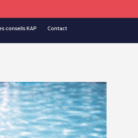
es conseils KAP
Contact