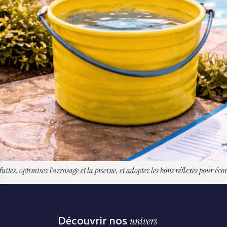
fuites, optimisez l’arrosage et la piscine, et adoptez les bons réflexes pour é
Découvrir nos
univers