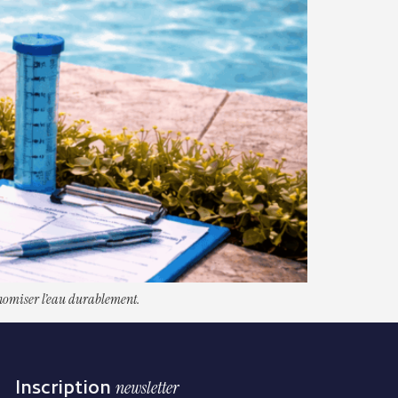
conomiser l’eau durablement.
Inscription
newsletter