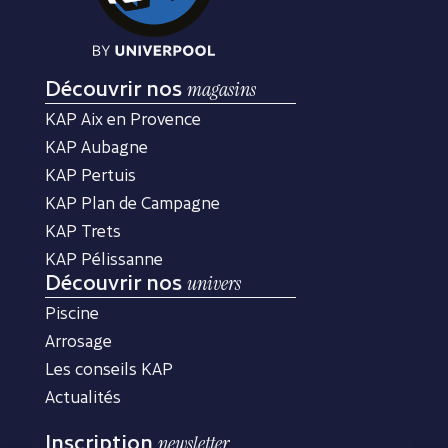
Découvrir nos
magasins
KAP Aix en Provence
KAP Aubagne
KAP Pertuis
KAP Plan de Campagne
KAP Trets
KAP Pélissanne
Découvrir nos
univers
Piscine
Arrosage
Les conseils KAP
Actualités
Inscription
newsletter