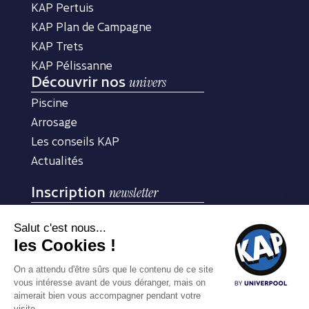
KAP Pertuis
KAP Plan de Campagne
KAP Trets
KAP Pélissanne
Découvrir nos
univers
Piscine
Arrosage
Les conseils KAP
Actualités
Inscription
newsletter
Inscrivez-vous à notre newsletter pour recevoir nos
conseils d’experts
m'inscrire