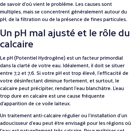
de savoir d’où vient le problème. Les causes sont
multiples, mais se concentrent généralement autour du
pH, de la filtration ou de la présence de fines particules.
Un pH mal ajusté et le rôle du
calcaire
Le pH (Potentiel Hydrogène) est un facteur primordial
dans la clarté de votre eau. Idéalement, il doit se situer
entre 7,2 et 7,6. Si votre pH est trop élevé, l’efficacité de
votre désinfectant diminue fortement, et surtout, le
calcaire peut précipiter, rendant l’eau blanchâtre. L’eau
trop dure en calcaire est une cause fréquente
d’apparition de ce voile laiteux.
Un traitement anti-calcaire régulier ou l’installation d’un
adoucisseur d’eau peut être envisagé pour les régions où
l’eau est naturellement très calcaire. Pour maîtriser cet