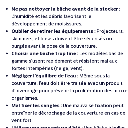
Ne pas nettoyer la bâche avant de la stocker :
L’humidité et les débris favorisent le
développement de moisissures.
Oublier de retirer les équipements :
Projecteurs,
skimmers, et buses doivent être sécurisés ou
purgés avant la pose de la couverture.
Choisir une bâche trop fine :
Les modèles bas de
gamme s’usent rapidement et résistent mal aux
fortes intempéries (neige, vent).
Négliger l’équilibre de l’eau :
Même sous la
couverture, l’eau doit être traitée avec un produit
d’hivernage pour prévenir la prolifération des micro-
organismes.
Mal fixer les sangles :
Une mauvaise fixation peut
entraîner le décrochage de la couverture en cas de
vent fort.
Utiliser une couverture d’été :
Une bâche à bulles