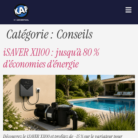
Catégorie :
Conseils
iSAVER X1100 : jusqu’à 80 %
d’économies d’énergie
Découvrez le iSAVER X1100 et profitez de -15 % sur le variateur pour