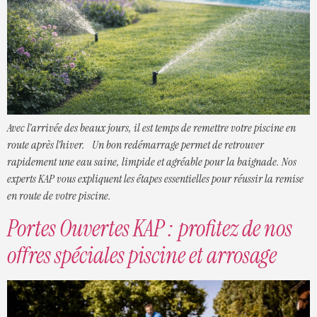
Avec l’arrivée des beaux jours, il est temps de remettre votre piscine en
route après l’hiver. Un bon redémarrage permet de retrouver
rapidement une eau saine, limpide et agréable pour la baignade. Nos
experts KAP vous expliquent les étapes essentielles pour réussir la remise
en route de votre piscine.
Portes Ouvertes KAP : profitez de nos
offres spéciales piscine et arrosage